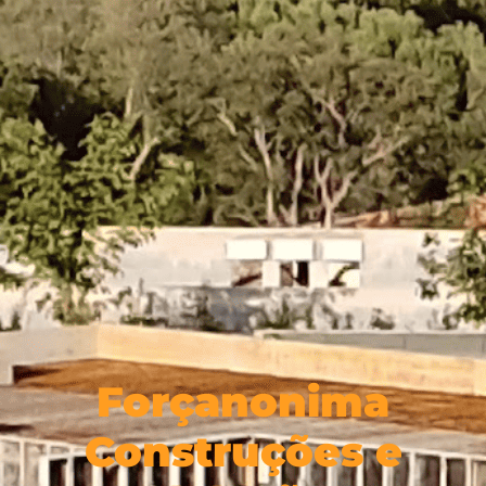
Forçanonima
Construções e